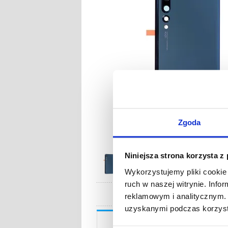
Zgoda
Niniejsza strona korzysta z
Wykorzystujemy pliki cookie 
ruch w naszej witrynie. Inf
reklamowym i analitycznym. 
uzyskanymi podczas korzysta
Opis