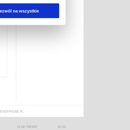
ezwól na wszystkie
ENDYPHONE.PL
CLUB TRENDY
BLOG