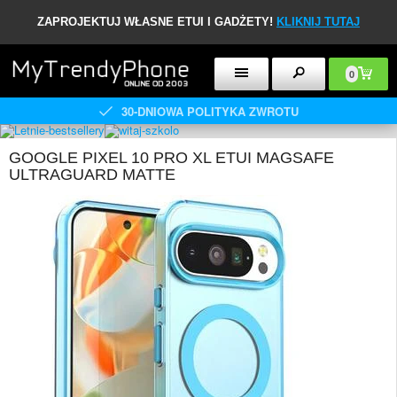
ZAPROJEKTUJ WŁASNE ETUI I GADŻETY!
KLIKNIJ TUTAJ
0
30-DNIOWA POLITYKA ZWROTU
GOOGLE PIXEL 10 PRO XL ETUI MAGSAFE
ULTRAGUARD MATTE