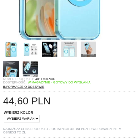
NUMER PRODUKTU:
4011700-VAR
DOSTĘPNOŚĆ:
W MAGAZYNIE - GOTOWY DO WYSŁANIA
INFORMACJE O DOSTAWIE
44,60
PLN
WYBIERZ KOLOR
NAJNIŻSZA CENA PRODUKTU Z OSTATNICH 30 DNI PRZED WPROWADZENIEM
OBNIŻKI TO
ZŁ