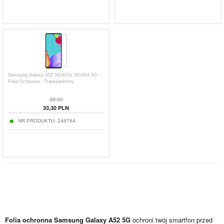
Samsung Galaxy A52 5G/A52s 5G/A53 5G
Folia Ochronna - Transparentny
38,90
33,30
PLN
NR PRODUKTU:
246764
Folia ochronna Samsung Galaxy A52 5G
ochroni twój smartfon przed