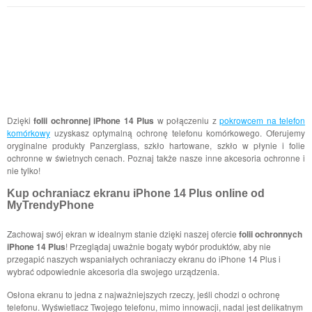
Dzięki
folii ochronnej iPhone 14 Plus
w połączeniu z
pokrowcem na telefon
komórkowy
uzyskasz optymalną ochronę telefonu komórkowego. Oferujemy
oryginalne produkty Panzerglass, szkło hartowane, szkło w płynie i folie
ochronne w świetnych cenach. Poznaj także nasze inne akcesoria ochronne i
nie tylko!
Kup ochraniacz ekranu iPhone 14 Plus online od
MyTrendyPhone
Zachowaj swój ekran w idealnym stanie dzięki naszej ofercie
folii ochronnych
iPhone 14 Plus
! Przeglądaj uważnie bogaty wybór produktów, aby nie
przegapić naszych wspaniałych ochraniaczy ekranu do iPhone 14 Plus i
wybrać odpowiednie akcesoria dla swojego urządzenia.
Osłona ekranu to jedna z najważniejszych rzeczy, jeśli chodzi o ochronę
telefonu. Wyświetlacz Twojego telefonu, mimo innowacji, nadal jest delikatnym