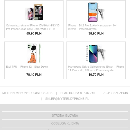
Ochraniacz ekranu iPhone 17e/16e/14/13/13
iPhone 12/12 Pro Szkło Hartowane - 9H,
Pro PanzerGlass Safe Ultra-Wide Fit - 9H -
0.2mm - Przezroczyste
przezroczysty
55,90 PLN
38,90 PLN
Etui TPU - iPhone 12 - Slow Down
Hartowane Szkło Ochronne na Ekran - iPhone
14 Plus - 9H, 0.3mm - Przezroczyste
78,40 PLN
10,70
PLN
MYTRENDYPHONE LOGISTICS APS
|
PLAC RODŁA 8 POK 710
|
70-419 SZCZECIN
|
SKLEP@MYTRENDYPHONE.PL
STRONA GŁÓWNA
OBSŁUGA KLIENTA