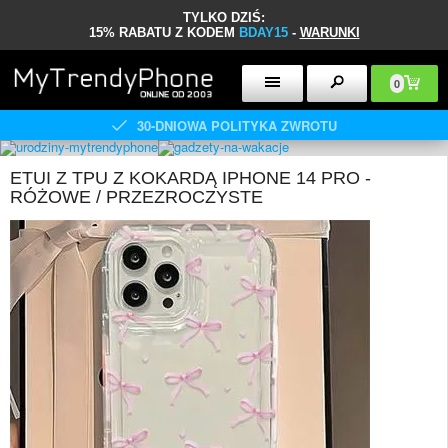
TYLKO DZIŚ:
15% RABATU Z KODEM
BDAY15
-
WARUNKI
0
30-DNIOWA POLITYKA ZWROTU
ETUI Z TPU Z KOKARDĄ IPHONE 14 PRO -
RÓŻOWE / PRZEZROCZYSTE