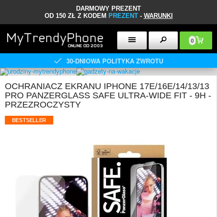
DARMOWY PREZENT
OD 150 ZŁ Z KODEM
PREZENT
-
WARUNKI
0
30-DNIOWA POLITYKA ZWROTU
OCHRANIACZ EKRANU IPHONE 17E/16E/14/13/13
PRO PANZERGLASS SAFE ULTRA-WIDE FIT - 9H -
PRZEZROCZYSTY