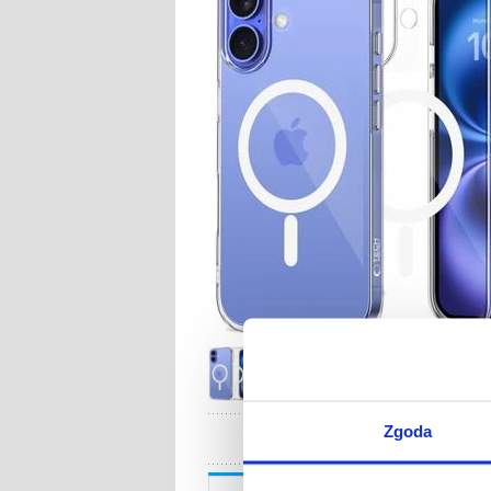
Zgoda