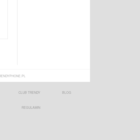
ENDYPHONE.PL
CLUB TRENDY
BLOG
REGULAMIN