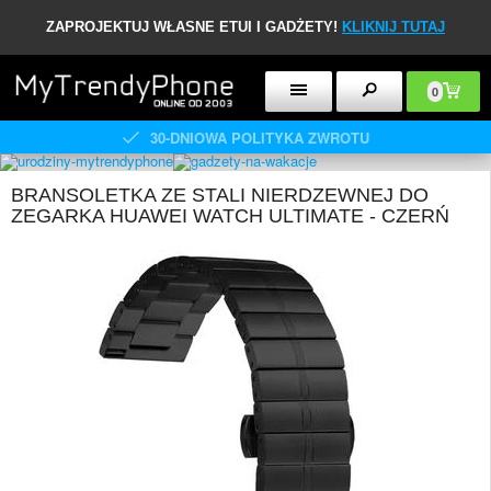
ZAPROJEKTUJ WŁASNE ETUI I GADŻETY!
KLIKNIJ TUTAJ
0
30-DNIOWA POLITYKA ZWROTU
BRANSOLETKA ZE STALI NIERDZEWNEJ DO
ZEGARKA HUAWEI WATCH ULTIMATE - CZERŃ