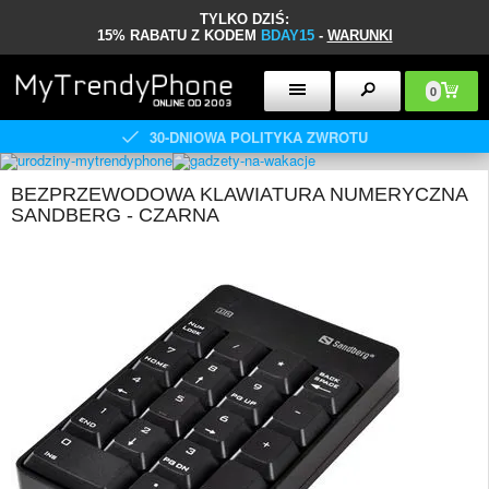
TYLKO DZIŚ:
15% RABATU Z KODEM
BDAY15
-
WARUNKI
0
30-DNIOWA POLITYKA ZWROTU
BEZPRZEWODOWA KLAWIATURA NUMERYCZNA
SANDBERG - CZARNA