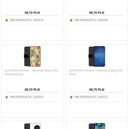
89,70
PLN
89,70
PLN
NR PRODUKTU:
234374
NR PRODUKTU:
234342
Etui Portfel Premium - Samsung Galaxy A51 -
Etui Portfel Premium - Samsung Galaxy A51 -
Różowe Kwiaty
Skóra
89,70
PLN
89,70
PLN
NR PRODUKTU:
234352
NR PRODUKTU:
234371