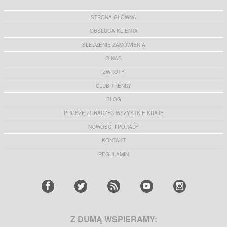
STRONA GŁÓWNA
OBSŁUGA KLIENTA
ŚLEDZENIE ZAMÓWIENIA
O NAS
ZWROTY
CLUB TRENDY
BLOG
PROSZĘ ZOBACZYĆ WSZYSTKIE KRAJE
NOWOŚCI I PORADY
KONTAKT
REGULAMIN
Z DUMĄ WSPIERAMY: