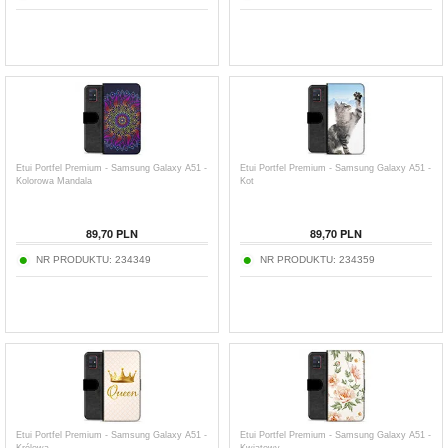
Etui Portfel Premium - Samsung Galaxy A51 -
Etui Portfel Premium - Samsung Galaxy A51 -
Kolorowa Mandala
Kot
89,70
PLN
89,70
PLN
NR PRODUKTU:
234349
NR PRODUKTU:
234359
Etui Portfel Premium - Samsung Galaxy A51 -
Etui Portfel Premium - Samsung Galaxy A51 -