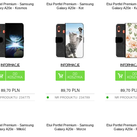
tfel Premium - Samsung
Etui Portfel Premium - Samsung
Etui Portfel Premiu
xy A20e - Kosmos
Galaxy A20e - Kot
Galaxy A20e - K
89,70
PLN
89,70
PLN
89,70
PL
 PRODUKTU:
234775
NR PRODUKTU:
234789
NR PRODUKTU
tfel Premium - Samsung
Etui Portfel Premium - Samsung
Etui Portfel Premiu
axy A20e - Miłość
Galaxy A20e - Morze
Galaxy A20e - 