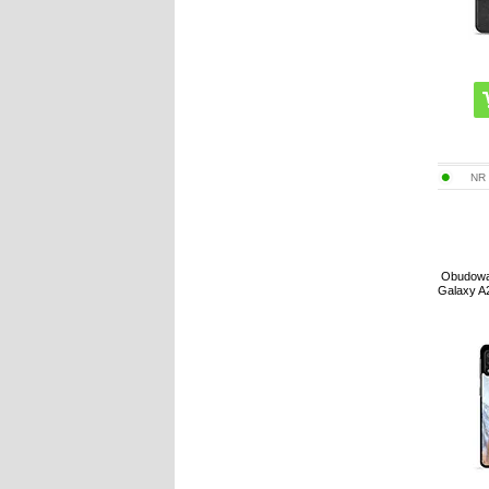
NR
Obudowa
Galaxy A