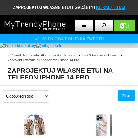
ZAPROJEKTUJ WŁASNE ETUI I GADŻETY!
KLIKNIJ TUTAJ
0
30-DNIOWA POLITYKA ZWROTU
«
Powrót
Jesteś tutaj:
Akcesoria do telefonów
Etui & Akcesoria iPhone
Zaprojektuj własne etui na telefon iPhone 14 Pro
ZAPROJEKTUJ WŁASNE ETUI NA
TELEFON IPHONE 14 PRO
Filter