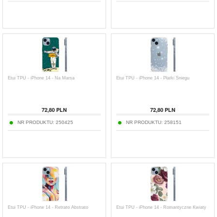
Etui TPU - iPhone 14 - Na Marsa
Etui TPU - iPhone 14 - Płatki Śniegu
72,80
PLN
72,80
PLN
NR PRODUKTU:
250425
NR PRODUKTU:
258151
Etui TPU - iPhone 14 - Retrato Abstrato
Etui TPU - iPhone 14 - Romantyczne Kwiaty