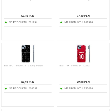
67,19
PLN
67,19
PLN
NR PRODUKTU:
261994
NR PRODUKTU:
261990
Etui TPU - iPhone 14 - Czarny Piorun
Etui TPU - iPhone 14 - Dania
67,19
PLN
72,80
PLN
NR PRODUKTU:
268037
NR PRODUKTU:
250428