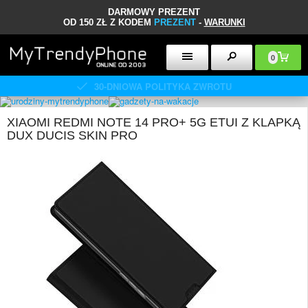
DARMOWY PREZENT
OD 150 ZŁ Z KODEM
PREZENT
-
WARUNKI
0
30-DNIOWA POLITYKA ZWROTU
XIAOMI REDMI NOTE 14 PRO+ 5G ETUI Z KLAPKĄ
DUX DUCIS SKIN PRO