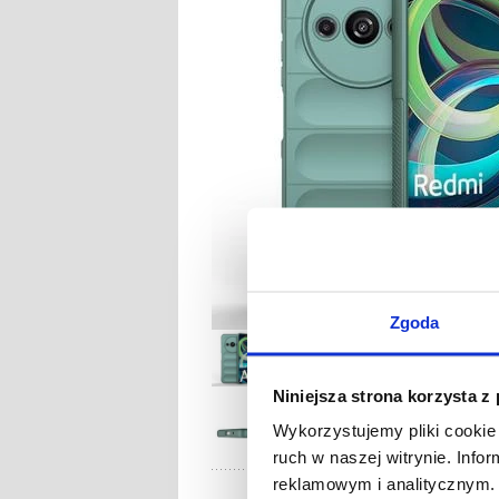
Zgoda
Niniejsza strona korzysta z
Wykorzystujemy pliki cookie 
ruch w naszej witrynie. Inf
reklamowym i analitycznym. 