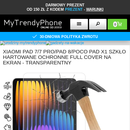
DARMOWY PREZENT
OD 150 ZŁ Z KODEM
PREZENT
-
WARUNKI
0
30-DNIOWA POLITYKA ZWROTU
XIAOMI PAD 7/7 PRO/PAD 8/POCO PAD X1 SZKŁO
HARTOWANE OCHRONNE FULL COVER NA
EKRAN - TRANSPARENTNY