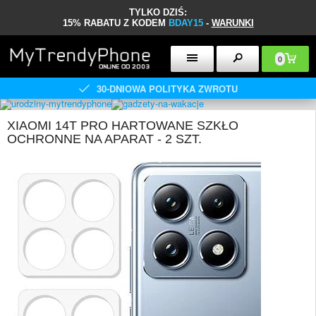
TYLKO DZIŚ:
15% RABATU Z KODEM
BDAY15
-
WARUNKI
0
30-DNIOWA POLITYKA ZWROTU
XIAOMI 14T PRO HARTOWANE SZKŁO
OCHRONNE NA APARAT - 2 SZT.