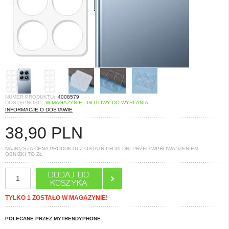
NUMER PRODUKTU:
4008579
DOSTĘPNOŚĆ:
W MAGAZYNIE - GOTOWY DO WYSŁANIA
INFORMACJE O DOSTAWIE
38,90
PLN
NAJNIŻSZA CENA PRODUKTU Z OSTATNICH 30 DNI PRZED WPROWADZENIEM
OBNIŻKI TO
ZŁ
TYLKO 1 ZOSTAŁO W MAGAZYNIE!
POLECANE PRZEZ MYTRENDYPHONE