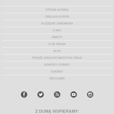
STRONA GŁÓWNA
OBSŁUGA KLIENTA
ŚLEDZENIE ZAMÓWIENIA
O NAS
ZWROTY
CLUB TRENDY
BLOG
PROSZĘ ZOBACZYĆ WSZYSTKIE KRAJE
NOWOŚCI I PORADY
KONTAKT
REGULAMIN
Z DUMĄ WSPIERAMY: