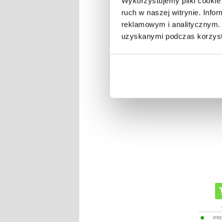
Wykorzystujemy pliki cookie 
ruch w naszej witrynie. Inf
reklamowym i analitycznym. 
PR
uzyskanymi podczas korzysta
Naprawa
PR