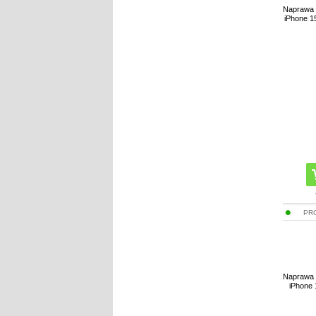
Naprawa t
iPhone 1
PR
Naprawa t
iPhone 1