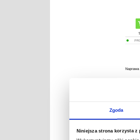
PR
Naprawa K
Zgoda
Niniejsza strona korzysta z