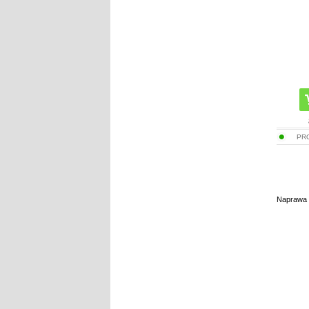
PR
Naprawa K