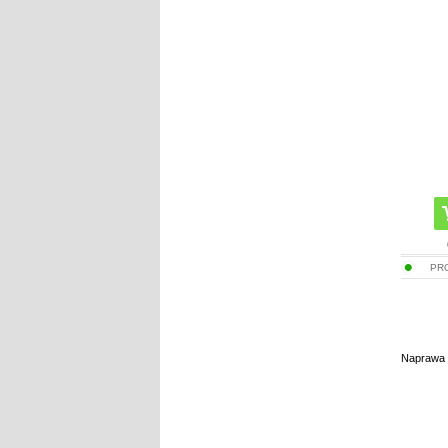
PR
Naprawa K