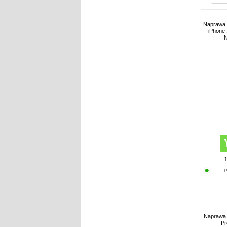
Naprawa t
iPhone 
N
Naprawa K
Pr