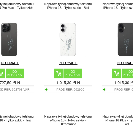
ylnej obudowy telefonu
Naprawa tylnej obudowy telefonu
Naprawa tylnej obud
5 Pro Max - Tylko szkło
iPhone 16 - Tylko szkło - Biel
iPhone 16 - Tylko sz
727,50 PLN
1.015,30 PLN
1.015,30 
OD REF:
992703-VAR
PROD REF:
992950
PROD REF:
ylnej obudowy telefonu
Naprawa tylnej obudowy telefonu
Naprawa tylnej obud
6 - Tylko szkło - Teal
iPhone 16 - Tylko szkło -
iPhone 16 Plus - Ty
Ultramarine
Biel