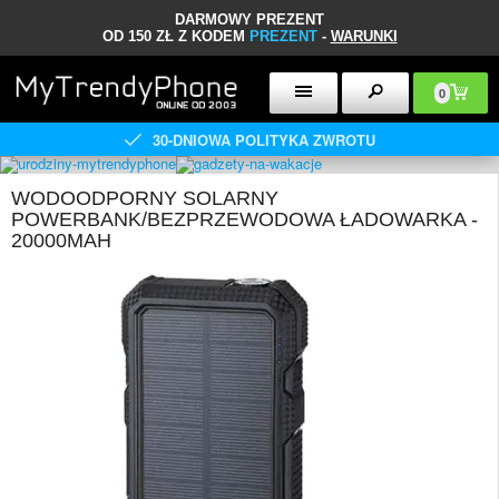
DARMOWY PREZENT
OD 150 ZŁ Z KODEM
PREZENT
-
WARUNKI
0
30-DNIOWA POLITYKA ZWROTU
WODOODPORNY SOLARNY
POWERBANK/BEZPRZEWODOWA ŁADOWARKA -
20000MAH