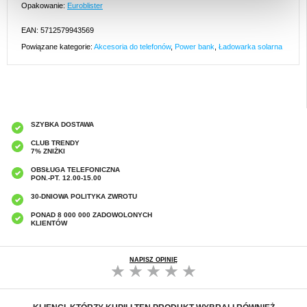
Opakowanie:
Euroblister
EAN: 5712579943569
Powiązane kategorie:
Akcesoria do telefonów
,
Power bank
,
Ładowarka solarna
SZYBKA DOSTAWA
CLUB TRENDY
7% ZNIŻKI
OBSŁUGA TELEFONICZNA
PON.-PT. 12.00-15.00
30-DNIOWA POLITYKA ZWROTU
PONAD 8 000 000 ZADOWOLONYCH
KLIENTÓW
NAPISZ OPINIĘ