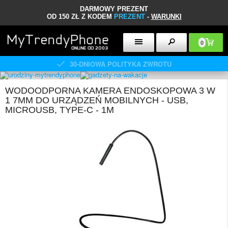
DARMOWY PREZENT
OD 150 ZŁ Z KODEM
PREZENT
-
WARUNKI
0
30-DNIOWA POLITYKA ZWROTU
WODOODPORNA KAMERA ENDOSKOPOWA 3 W
1 7MM DO URZĄDZEŃ MOBILNYCH - USB,
MICROUSB, TYPE-C - 1M