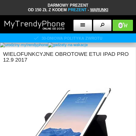
DARMOWY PREZENT
OD 150 ZŁ Z KODEM
PREZENT
-
WARUNKI
0
30-DNIOWA POLITYKA ZWROTU
WIELOFUNKCYJNE OBROTOWE ETUI IPAD PRO
12.9 2017