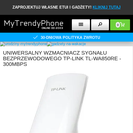
ZAPROJEKTUJ WŁASNE ETUI I GADŻETY!
KLIKNIJ TUTAJ
0
30-DNIOWA POLITYKA ZWROTU
UNIWERSALNY WZMACNIACZ SYGNAŁU
BEZPRZEWODOWEGO TP-LINK TL-WA850RE -
300MBPS