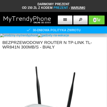
DARMOWY PREZENT
OD 150 ZŁ Z KODEM
PREZENT
-
WARUNKI
0
30-DNIOWA POLITYKA ZWROTU
BEZPRZEWODOWY ROUTER N TP-LINK TL-
WR841N 300MB/S - BIAŁY