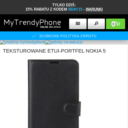
TYLKO DZIŚ:
15% RABATU Z KODEM
BDAY15
-
WARUNKI
0
30-DNIOWA POLITYKA ZWROTU
TEKSTUROWANE ETUI-PORTFEL NOKIA 5