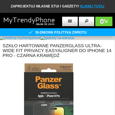
ZAPROJEKTUJ WŁASNE ETUI I GADŻETY!
KLIKNIJ TUTAJ
0
30-DNIOWA POLITYKA ZWROTU
SZKŁO HARTOWANE PANZERGLASS ULTRA-
WIDE FIT PRIVACY EASYALIGNER DO IPHONE 14
PRO - CZARNA KRAWĘDŹ