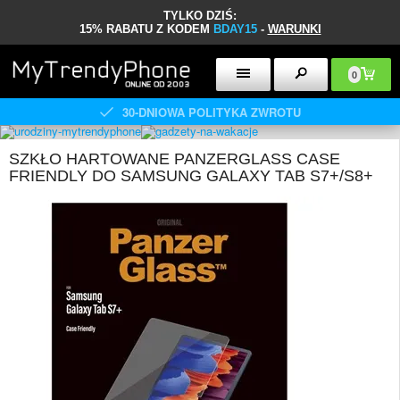
TYLKO DZIŚ:
15% RABATU Z KODEM
BDAY15
-
WARUNKI
0
30-DNIOWA POLITYKA ZWROTU
SZKŁO HARTOWANE PANZERGLASS CASE
FRIENDLY DO SAMSUNG GALAXY TAB S7+/S8+