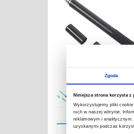
Zgoda
Niniejsza strona korzysta z
Wykorzystujemy pliki cookie 
ruch w naszej witrynie. Inf
reklamowym i analitycznym. 
uzyskanymi podczas korzysta
Opis