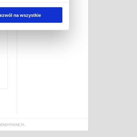
ezwól na wszystkie
-
ENDYPHONE.PL