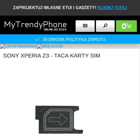
ZAPROJEKTUJ WŁASNE ETUI I GADŻETY!
KLIKNIJ TUTAJ
0
30-DNIOWA POLITYKA ZWROTU
SONY XPERIA Z3 - TACA KARTY SIM