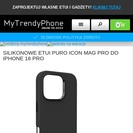
ZAPROJEKTUJ WŁASNE ETUI I GADŻETY!
KLIKNIJ TUTAJ
0
30-DNIOWA POLITYKA ZWROTU
SILIKONOWE ETUI PURO ICON MAG PRO DO
IPHONE 16 PRO