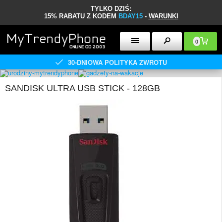
TYLKO DZIŚ:
15% RABATU Z KODEM
BDAY15
-
WARUNKI
0
30-DNIOWA POLITYKA ZWROTU
SANDISK ULTRA USB STICK - 128GB