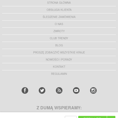
STRONA GŁÓWNA
OBSŁUGA KLIENTA
ŚLEDZENIE ZAMÓWIENIA
O NAS
ZWROTY
CLUB TRENDY
BLOG
PROSZĘ ZOBACZYĆ WSZYSTKIE KRAJE
NOWOŚCI I PORADY
KONTAKT
REGULAMIN
Z DUMĄ WSPIERAMY: