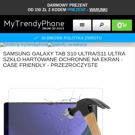
DARMOWY PREZENT
OD 150 ZŁ Z KODEM
PREZENT
-
WARUNKI
0
30-DNIOWA POLITYKA ZWROTU
SAMSUNG GALAXY TAB S10 ULTRA/S11 ULTRA
SZKŁO HARTOWANE OCHRONNE NA EKRAN -
CASE FRIENDLY - PRZEZROCZYSTE