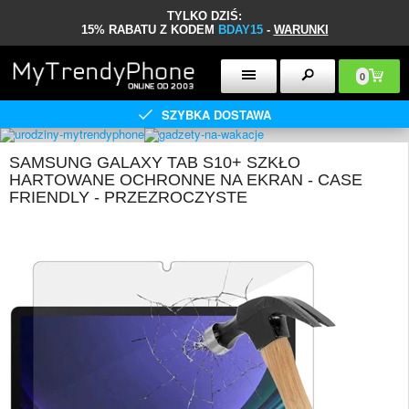
TYLKO DZIŚ:
15% RABATU Z KODEM
BDAY15
-
WARUNKI
0
SZYBKA DOSTAWA
SAMSUNG GALAXY TAB S10+ SZKŁO
HARTOWANE OCHRONNE NA EKRAN - CASE
FRIENDLY - PRZEZROCZYSTE