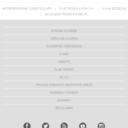
MYTRENDYPHONE LOGISTICS APS
|
PLAC RODŁA 8 POK 710
|
70-419 SZCZECIN
|
SKLEP@MYTRENDYPHONE.PL
STRONA GŁÓWNA
OBSŁUGA KLIENTA
ŚLEDZENIE ZAMÓWIENIA
O NAS
ZWROTY
CLUB TRENDY
BLOG
PROSZĘ ZOBACZYĆ WSZYSTKIE KRAJE
NOWOŚCI I PORADY
KONTAKT
REGULAMIN