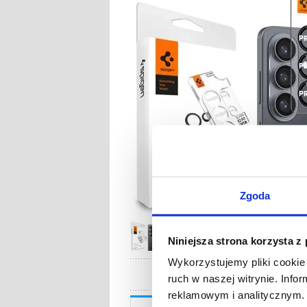
Zgoda
Niniejsza strona korzysta z
Wykorzystujemy pliki cookie 
ruch w naszej witrynie. Inf
reklamowym i analitycznym. 