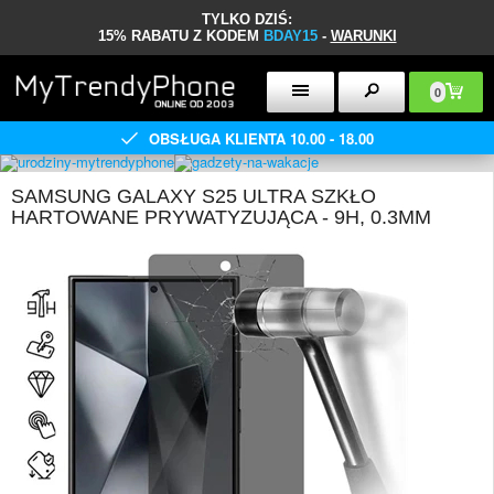
TYLKO DZIŚ:
15% RABATU Z KODEM
BDAY15
-
WARUNKI
0
OBSŁUGA KLIENTA 10.00 - 18.00
SAMSUNG GALAXY S25 ULTRA SZKŁO
HARTOWANE PRYWATYZUJĄCA - 9H, 0.3MM