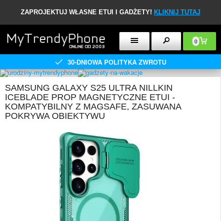
ZAPROJEKTUJ WŁASNE ETUI I GADŻETY!
KLIKNIJ TUTAJ
0
30-DNIOWA POLITYKA ZWROTU
SAMSUNG GALAXY S25 ULTRA NILLKIN
ICEBLADE PROP MAGNETYCZNE ETUI -
KOMPATYBILNY Z MAGSAFE, ZASUWANA
POKRYWA OBIEKTYWU