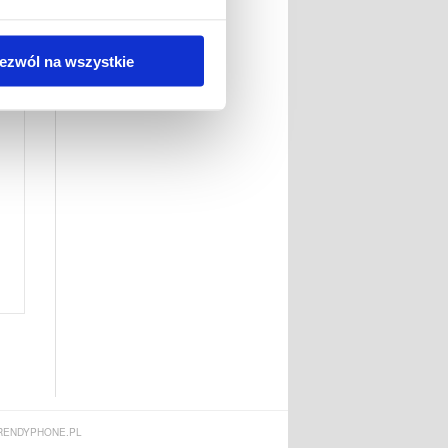
ezwól na wszystkie
ENDYPHONE.PL