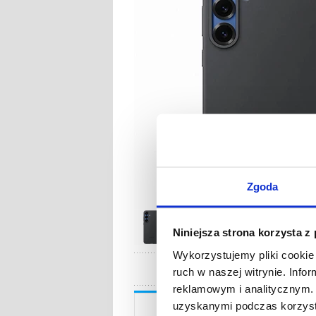
Zgoda
Niniejsza strona korzysta z
Wykorzystujemy pliki cookie 
ruch w naszej witrynie. Inf
reklamowym i analitycznym. 
Opis
uzyskanymi podczas korzysta