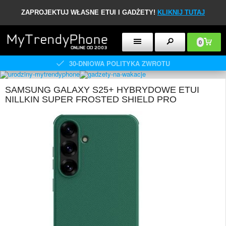
ZAPROJEKTUJ WŁASNE ETUI I GADŻETY!
KLIKNIJ TUTAJ
0
30-DNIOWA POLITYKA ZWROTU
SAMSUNG GALAXY S25+ HYBRYDOWE ETUI
NILLKIN SUPER FROSTED SHIELD PRO