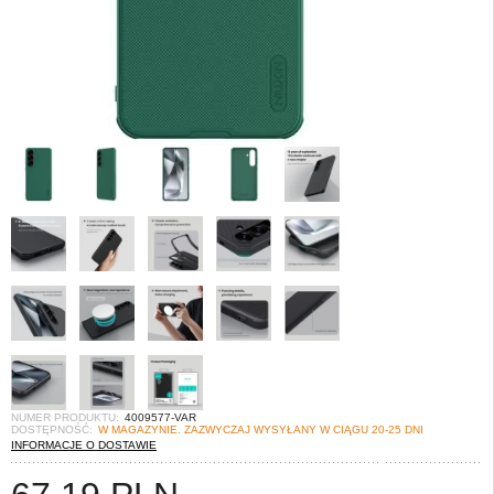
NUMER PRODUKTU:
4009577-VAR
DOSTĘPNOŚĆ:
W MAGAZYNIE. ZAZWYCZAJ WYSYŁANY W CIĄGU 20-25 DNI
INFORMACJE O DOSTAWIE