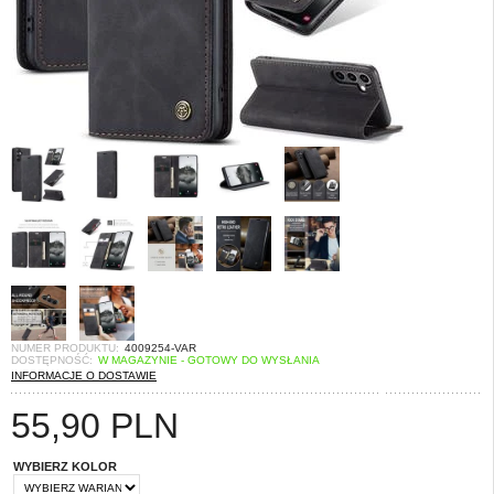
NUMER PRODUKTU:
4009254-VAR
DOSTĘPNOŚĆ:
W MAGAZYNIE - GOTOWY DO WYSŁANIA
INFORMACJE O DOSTAWIE
55,90
PLN
WYBIERZ KOLOR