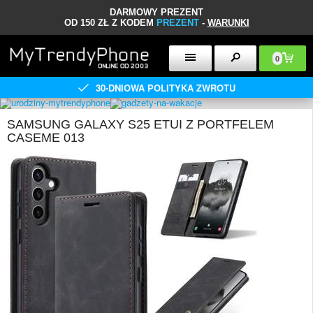
DARMOWY PREZENT
OD 150 ZŁ Z KODEM
PREZENT
-
WARUNKI
0
30-DNIOWA POLITYKA ZWROTU
SAMSUNG GALAXY S25 ETUI Z PORTFELEM
CASEME 013