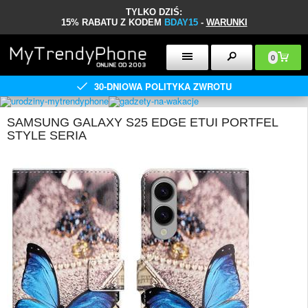
TYLKO DZIŚ:
15% RABATU Z KODEM
BDAY15
-
WARUNKI
0
30-DNIOWA POLITYKA ZWROTU
SAMSUNG GALAXY S25 EDGE ETUI PORTFEL
STYLE SERIA