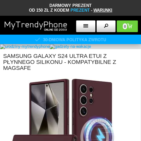
DARMOWY PREZENT
OD 150 ZŁ Z KODEM
PREZENT
-
WARUNKI
0
30-DNIOWA POLITYKA ZWROTU
SAMSUNG GALAXY S24 ULTRA ETUI Z
PŁYNNEGO SILIKONU - KOMPATYBILNE Z
MAGSAFE