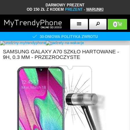
DARMOWY PREZENT
OD 150 ZŁ Z KODEM
PREZENT
-
WARUNKI
0
30-DNIOWA POLITYKA ZWROTU
SAMSUNG GALAXY A70 SZKŁO HARTOWANE -
9H, 0.3 MM - PRZEZROCZYSTE