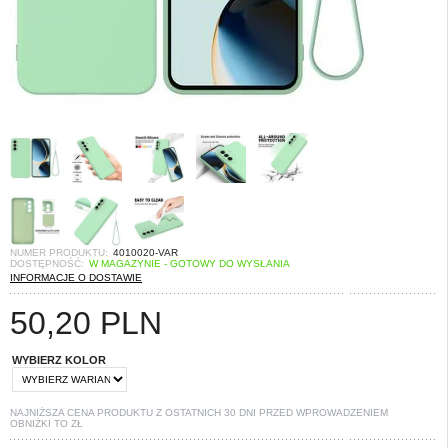
NUMER PRODUKTU:
4010020-VAR
DOSTĘPNOŚĆ:
W MAGAZYNIE - GOTOWY DO WYSŁANIA
INFORMACJE O DOSTAWIE
50,20
PLN
WYBIERZ KOLOR
NAJNIŻSZA CENA PRODUKTU Z OSTATNICH 30 DNI PRZED WPROWADZENIEM
OBNIŻKI TO
ZŁ