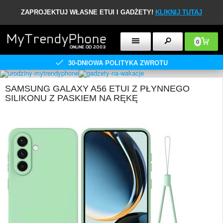
ZAPROJEKTUJ WŁASNE ETUI I GADŻETY!
KLIKNIJ TUTAJ
0
30-DNIOWA POLITYKA ZWROTU
SAMSUNG GALAXY A56 ETUI Z PŁYNNEGO
SILIKONU Z PASKIEM NA RĘKĘ