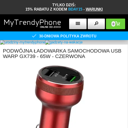
TYLKO DZIŚ:
15% RABATU Z KODEM
BDAY15
-
WARUNKI
0
30-DNIOWA POLITYKA ZWROTU
PODWÓJNA ŁADOWARKA SAMOCHODOWA USB
WARP GX739 - 65W - CZERWONA