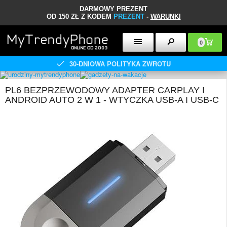
DARMOWY PREZENT
OD 150 ZŁ Z KODEM
PREZENT
-
WARUNKI
0
30-DNIOWA POLITYKA ZWROTU
PL6 BEZPRZEWODOWY ADAPTER CARPLAY I
ANDROID AUTO 2 W 1 - WTYCZKA USB-A I USB-C