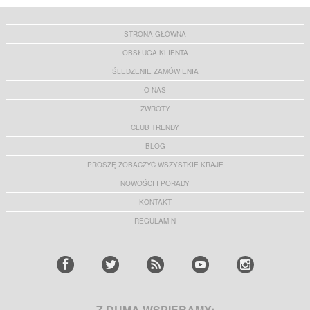
STRONA GŁÓWNA
OBSŁUGA KLIENTA
ŚLEDZENIE ZAMÓWIENIA
O NAS
ZWROTY
CLUB TRENDY
BLOG
PROSZĘ ZOBACZYĆ WSZYSTKIE KRAJE
NOWOŚCI I PORADY
KONTAKT
REGULAMIN
Z DUMĄ WSPIERAMY: