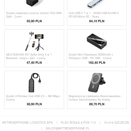
Szybka ładowarka ścienna Vention FEQ 30W
Hub USB-C 7 w 1 - HDMI/USB-A/USB-C
GaN - Czerń
PD/SD/Micro SD - Szary
55,90
PLN
84,10 PLN
SELFIESHOW K07 Selfie Stick 3 w 1
Szybki Mini Powerbank 50000mAh z
Bluetooth, statyw i pilot - czarny
Potrójnym USB - PD 18W - Czarny
47,40
PLN
192,40 PLN
Szybki 4-Portowy Hub USB 2.0 – 480 Mbps -
Magnetyczna Ładowarka Bezprzewodowa /
Czarńy
Uchwyt Samochodowy Na Kratkę
Wentylacyjną SZDJ N16 do iPhone
38,90 PLN
89,70 PLN
12/13/14/15/16/17/Air - 15W
MYTRENDYPHONE LOGISTICS APS
|
PLAC RODŁA 8 POK 710
|
70-419 SZCZECIN
|
SKLEP@MYTRENDYPHONE.PL