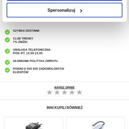
Spersonalizuj
SZYBKA DOSTAWA
CLUB TRENDY
7% ZNIŻKI
OBSŁUGA TELEFONICZNA
PON.-PT. 12.00-15.00
30-DNIOWA POLITYKA ZWROTU
PONAD 8 000 000 ZADOWOLONYCH
KLIENTÓW
NAPISZ OPINIĘ
INNI KUPILI RÓWNIEŻ