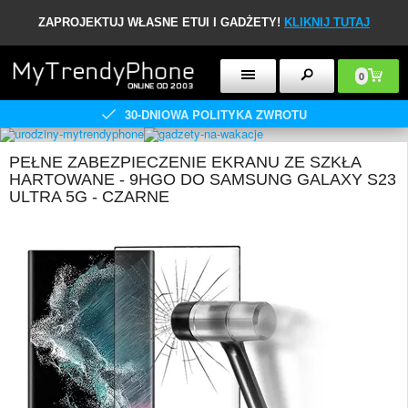
ZAPROJEKTUJ WŁASNE ETUI I GADŻETY!
KLIKNIJ TUTAJ
0
30-DNIOWA POLITYKA ZWROTU
PEŁNE ZABEZPIECZENIE EKRANU ZE SZKŁA
HARTOWANE - 9HGO DO SAMSUNG GALAXY S23
ULTRA 5G - CZARNE