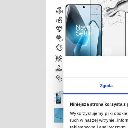
Zgoda
Niniejsza strona korzysta z
Wykorzystujemy pliki cookie 
ruch w naszej witrynie. Inf
reklamowym i analitycznym. 