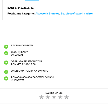
EAN: 5714122518781
Powiązane kategorie:
Akcesoria Biurowe
,
Bezpieczeństwo i nadzór
SZYBKA DOSTAWA
CLUB TRENDY
7% ZNIŻKI
OBSŁUGA TELEFONICZNA
PON.-PT. 12.00-15.00
30-DNIOWA POLITYKA ZWROTU
PONAD 8 000 000 ZADOWOLONYCH
KLIENTÓW
NAPISZ OPINIĘ