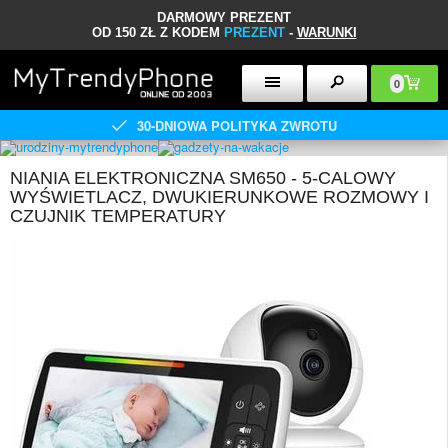
DARMOWY PREZENT
OD 150 ZŁ Z KODEM
PREZENT
-
WARUNKI
0
30-DNIOWA POLITYKA ZWROTU
NIANIA ELEKTRONICZNA SM650 - 5-CALOWY
WYŚWIETLACZ, DWUKIERUNKOWE ROZMOWY I
CZUJNIK TEMPERATURY