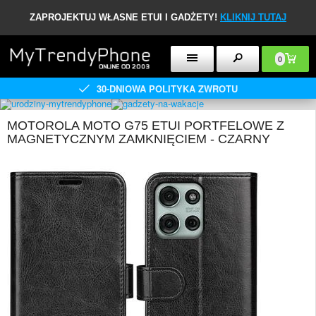
ZAPROJEKTUJ WŁASNE ETUI I GADŻETY!
KLIKNIJ TUTAJ
0
30-DNIOWA POLITYKA ZWROTU
MOTOROLA MOTO G75 ETUI PORTFELOWE Z
MAGNETYCZNYM ZAMKNIĘCIEM - CZARNY