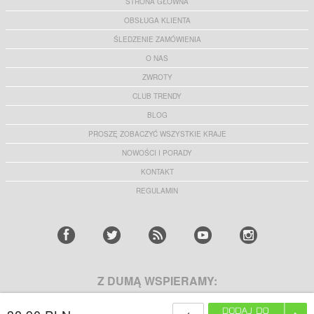
STRONA GŁÓWNA
OBSŁUGA KLIENTA
ŚLEDZENIE ZAMÓWIENIA
O NAS
ZWROTY
CLUB TRENDY
BLOG
PROSZĘ ZOBACZYĆ WSZYSTKIE KRAJE
NOWOŚCI I PORADY
KONTAKT
REGULAMIN
Z DUMĄ WSPIERAMY: