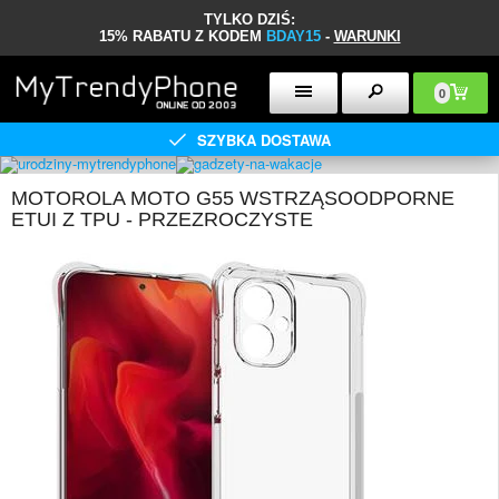
TYLKO DZIŚ:
15% RABATU Z KODEM
BDAY15
-
WARUNKI
0
SZYBKA DOSTAWA
MOTOROLA MOTO G55 WSTRZĄSOODPORNE
ETUI Z TPU - PRZEZROCZYSTE