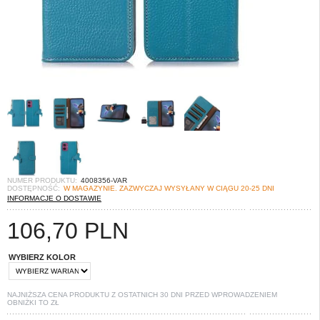
NUMER PRODUKTU:
4008356-VAR
DOSTĘPNOŚĆ:
W MAGAZYNIE. ZAZWYCZAJ WYSYŁANY W CIĄGU 20-25 DNI
INFORMACJE O DOSTAWIE
106,70
PLN
WYBIERZ KOLOR
NAJNIŻSZA CENA PRODUKTU Z OSTATNICH 30 DNI PRZED WPROWADZENIEM
OBNIŻKI TO
ZŁ