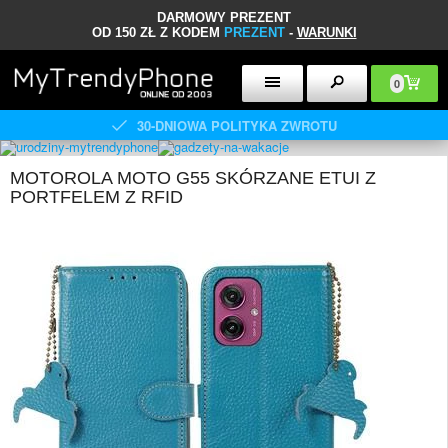
DARMOWY PREZENT
OD 150 ZŁ Z KODEM
PREZENT
-
WARUNKI
0
30-DNIOWA POLITYKA ZWROTU
MOTOROLA MOTO G55 SKÓRZANE ETUI Z
PORTFELEM Z RFID